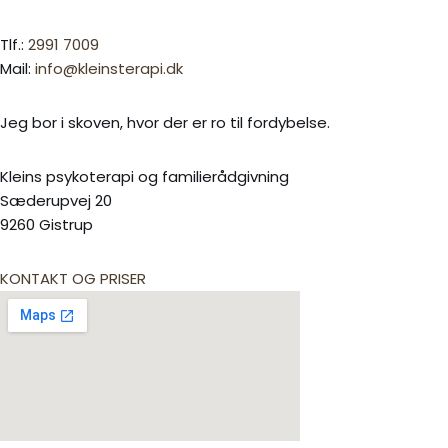
Tlf.:
2991 7009
Mail:
info@kleinsterapi.dk
Jeg bor i skoven, hvor der er ro til fordybelse.
Kleins psykoterapi og familierådgivning
Sæderupvej 20
9260 Gistrup
KONTAKT OG PRISER