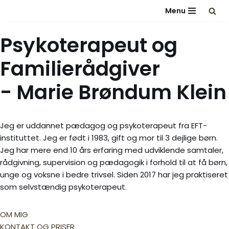
Menu
Spring
Psykoterapeut og
til
indhold
Familierådgiver
- Marie Brøndum Klein
Jeg er uddannet pædagog og psykoterapeut fra EFT-
instituttet. Jeg er født i 1983, gift og mor til 3 dejlige børn.
Jeg har mere end 10 års erfaring med udviklende samtaler,
rådgivning, supervision og pædagogik i forhold til at få børn,
unge og voksne i bedre trivsel. Siden 2017 har jeg praktiseret
som selvstændig psykoterapeut.
OM MIG
KONTAKT OG PRISER